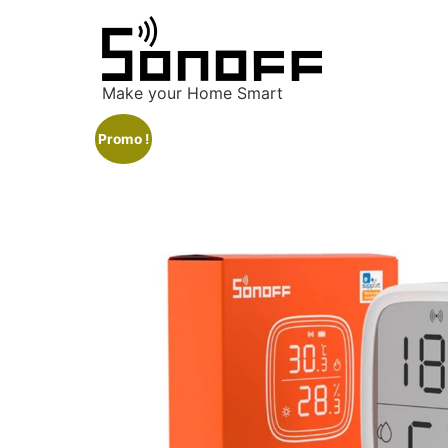
Make your Home Smart
Promo !