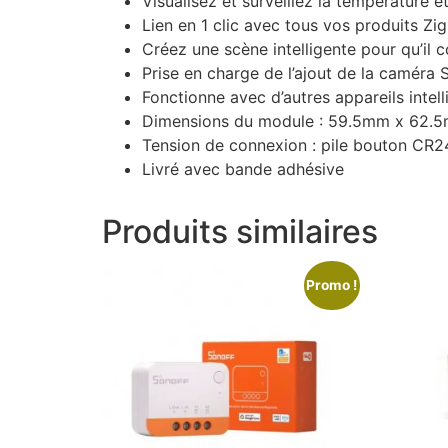
Visualisez et surveillez la température e
Lien en 1 clic avec tous vos produits Zi
Créez une scène intelligente pour qu’il
Prise en charge de l’ajout de la caméra 
Fonctionne avec d’autres appareils intell
Dimensions du module : 59.5mm x 62.5
Tension de connexion : pile bouton CR2
Livré avec bande adhésive
Produits similaires
Promo !