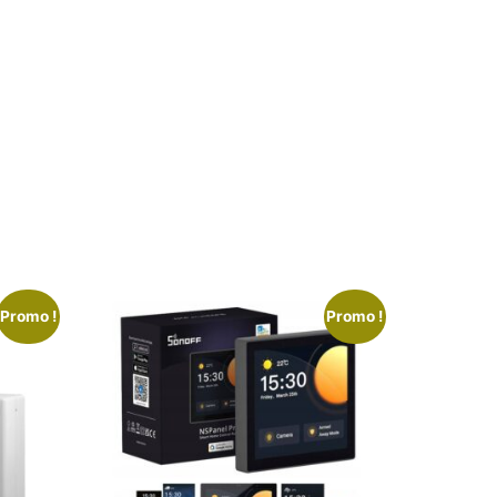
Promo !
Promo !