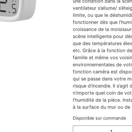
une condition dans la scèn
ventilateur s’allume/ s’éte
limite, ou que le déshumi
fonctionner dès que l’humid
croissance de la moisissur
scène intelligente pour dé
que des températures élevé
etc. Grâce à la fonction de
famille et même vos voisi
environnementales de votr
fonction caméra est dispon
qui se passe dans votre m
risque d’incendie. Il s’agit
n’importe quel coin de vot
l’humidité de la pièce. Insta
à la surface du mur ou de p
Disponible sur commande