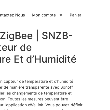
ntactez Nous
Mon compte
Panier
ZigBee | SNZB-
teur de
re Et d’Humidité
n capteur de température et d’humidité
er de manière transparente avec Sonoff
ller les changements de température et
son. Toutes les mesures peuvent être
sur l’application eWeLink. Vous pouvez définir