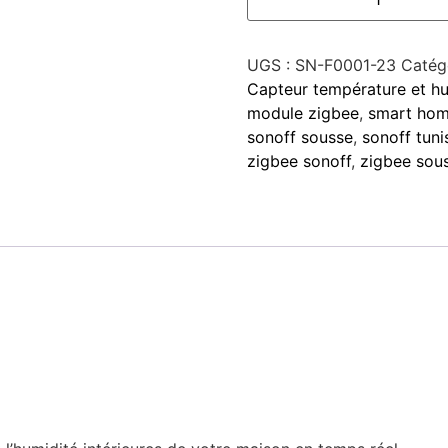
UGS :
SN-F0001-23
Catég
Capteur température et hu
module zigbee
,
smart hom
sonoff sousse
,
sonoff tuni
zigbee sonoff
,
zigbee sou