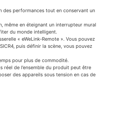
on des performances tout en conservant un
on, même en éteignant un interrupteur mural
iter du monde intelligent.
asserelle « eWeLink-Remote ». Vous pouvez
SICR4, puis définir la scène, vous pouvez
temps pour plus de commodité.
 réel de l’ensemble du produit peut être
poser des appareils sous tension en cas de