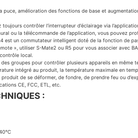
a puce, amélioration des fonctions de base et augmentati
ujours contrôler l’interrupteur d’éclairage via l’applicati
 mural ou la télécommande de l’application, vous pouvez prof
 est un commutateur intelligent doté de la fonction de p
mote », utiliser S-Mate2 ou R5 pour vous associer avec BA
 contrôle local.
 des groupes pour contrôler plusieurs appareils en même 
rature intégré au produit, la température maximale en temps
 produit de se déformer, de fondre, de prendre feu ou d’ex
cations CE, FCC, ETL, etc.
HNIQUES :
~40℃