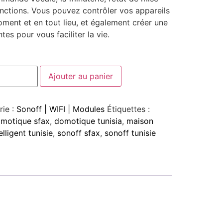
onctions. Vous pouvez contrôler vos appareils
ment et en tout lieu, et également créer une
tes pour vous faciliter la vie.
Ajouter au panier
rie :
Sonoff | WIFI | Modules
Étiquettes :
motique sfax
,
domotique tunisia
,
maison
lligent tunisie
,
sonoff sfax
,
sonoff tunisie