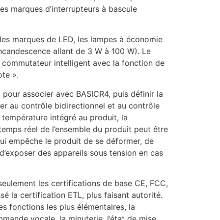
es marques d’interrupteurs à bascule
des marques de LED, les lampes à économie
incandescence allant de 3 W à 100 W). Le
 commutateur intelligent avec la fonction de
te ».
 pour associer avec BASICR4, puis définir la
 au contrôle bidirectionnel et au contrôle
 température intégré au produit, la
emps réel de l’ensemble du produit peut être
qui empêche le produit de se déformer, de
d’exposer des appareils sous tension en cas
ulement les certifications de base CE, FCC,
é la certification ETL, plus faisant autorité.
 fonctions les plus élémentaires, la
ande vocale, la minuterie, l’état de mise