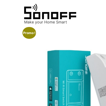
Make your Home Smart
Promo !