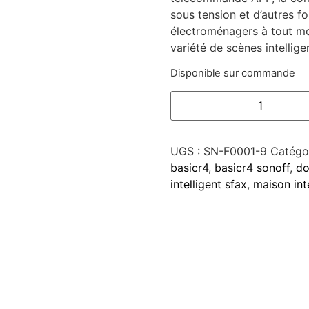
sous tension et d’autres f
électroménagers à tout mo
variété de scènes intelligen
Disponible sur commande
UGS :
SN-F0001-9
Catégo
basicr4
,
basicr4 sonoff
,
do
intelligent sfax
,
maison inte