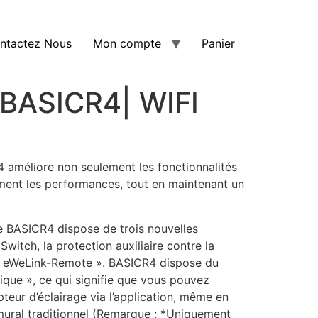
ntactez Nous
Mon compte
Panier
BASICR4| WIFI
améliore non seulement les fonctionnalités
ment les performances, tout en maintenant un
e BASICR4 dispose de trois nouvelles
witch, la protection auxiliaire contre la
 « eWeLink-Remote ». BASICR4 dispose du
ue », ce qui signifie que vous pouvez
upteur d’éclairage via l’application, même en
mural traditionnel (Remarque : *Uniquement