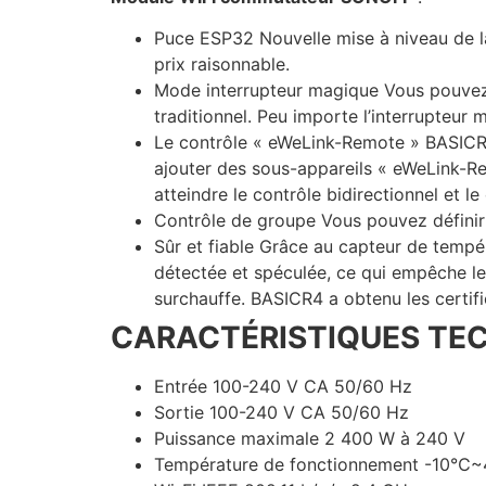
Puce ESP32 Nouvelle mise à niveau de l
prix raisonnable.
Mode interrupteur magique Vous pouvez to
traditionnel. Peu importe l’interrupteur
Le contrôle « eWeLink-Remote » BASICR4
ajouter des sous-appareils « eWeLink-Re
atteindre le contrôle bidirectionnel et le
Contrôle de groupe Vous pouvez définir
Sûr et fiable Grâce au capteur de tempé
détectée et spéculée, ce qui empêche le
surchauffe. BASICR4 a obtenu les certifi
CARACTÉRISTIQUES TEC
Entrée 100-240 V CA 50/60 Hz
Sortie 100-240 V CA 50/60 Hz
Puissance maximale 2 400 W à 240 V
Température de fonctionnement -10℃